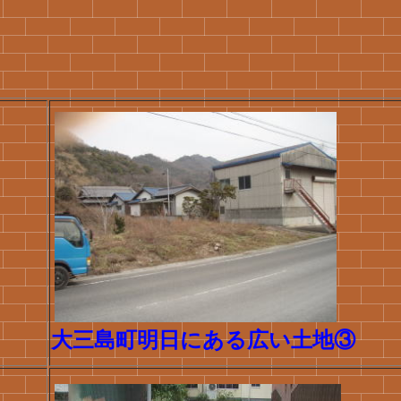
大三島町明日にある広い土地③