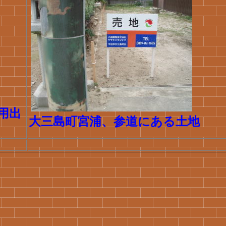
用出
大三島町宮浦、参道にある土地