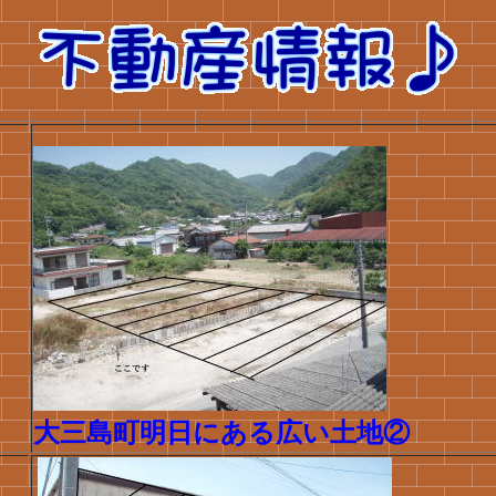
大三島町明日にある広い土地②