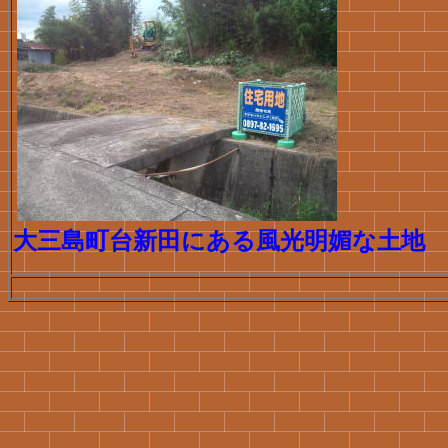
大三島町台新田にある風光明媚な土地