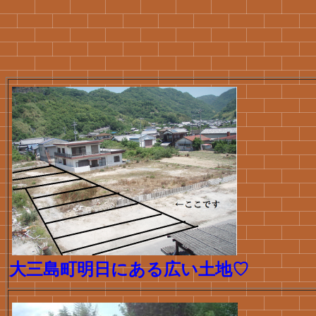
大三島町明日にある広い土地♡